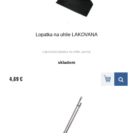
Lopatka na uhlie LAKOVANA
Lakovaná lopatka na uhlie, pevná
skladom
4,69 €