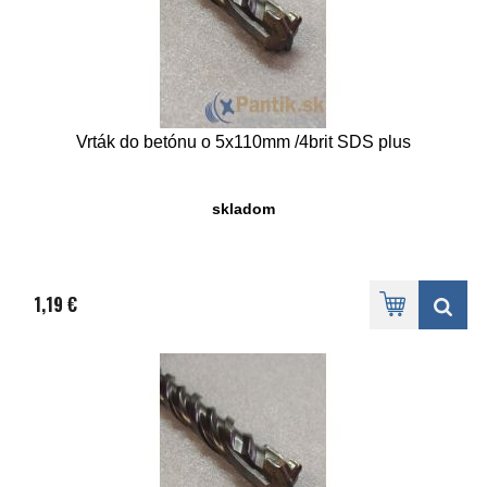
Vrták do betónu o 5x110mm /4brit SDS plus
skladom
1,19 €