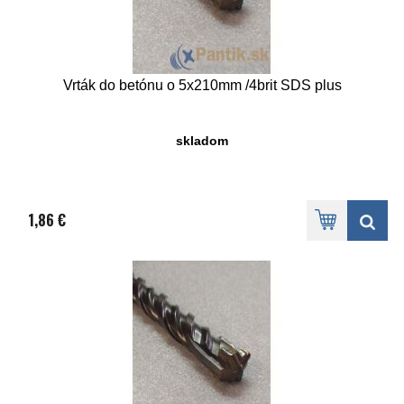
Vrták do betónu o 5x210mm /4brit SDS plus
skladom
1,86 €