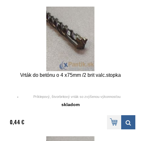
Vrták do betónu o 4 x75mm /2 brit valc.stopka
Príklepový, štvorbritový vrták so zvýšenou výkonnosťou
skladom
0,44 €