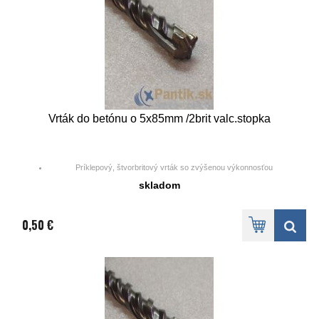
Vrták do betónu o 5x85mm /2brit valc.stopka
Príklepový, štvorbritový vrták so zvýšenou výkonnosťou
skladom
0,50 €