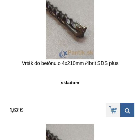
Vrták do betónu o 4x210mm /4brit SDS plus
skladom
1,62 €