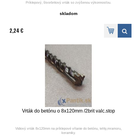
Príklepový, štvorbritový vrták so zvýšenou výkonnosťou.
skladom
2,24 €
Vrták do betónu o 8x120mm /2brit valc.stop
Vidiový vrták 8x120mm na príklepové vŕtanie do betónu, tehly,mramoru,
keramiky.