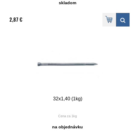
skladom
2,87 €
32x1,40 (1kg)
Cena za 1kg
na objednávku