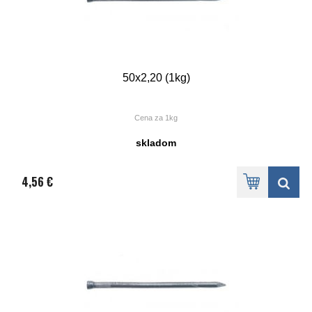
50x2,20 (1kg)
Cena za 1kg
skladom
4,56 €