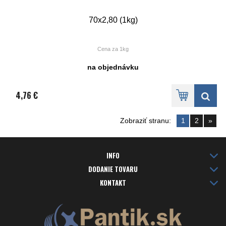
70x2,80 (1kg)
Cena za 1kg
na objednávku
4,76 €
Zobraziť stranu:
1
2
»
INFO
DODANIE TOVARU
KONTAKT