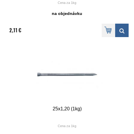
Cena za 1kg
na objednávku
2,11 €
25x1,20 (1kg)
Cena za 1kg