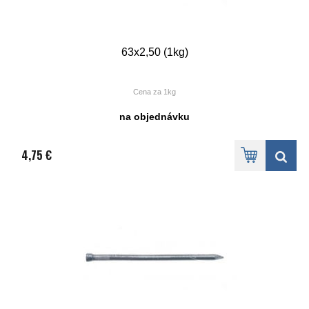
63x2,50 (1kg)
Cena za 1kg
na objednávku
4,75 €