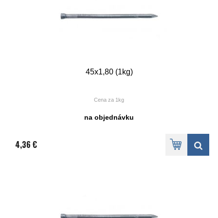
45x1,80 (1kg)
Cena za 1kg
na objednávku
4,36 €