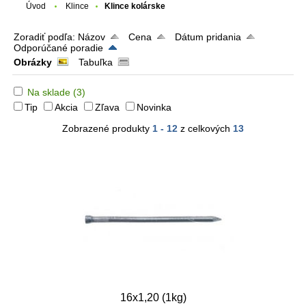
Úvod
Klince
Klince kolárske
Zoradiť podľa:
Názov
Cena
Dátum pridania
Odporúčané poradie
Obrázky
Tabuľka
Na sklade
(3)
Tip
Akcia
Zľava
Novinka
Zobrazené produkty
1 - 12
z celkových
13
16x1,20 (1kg)