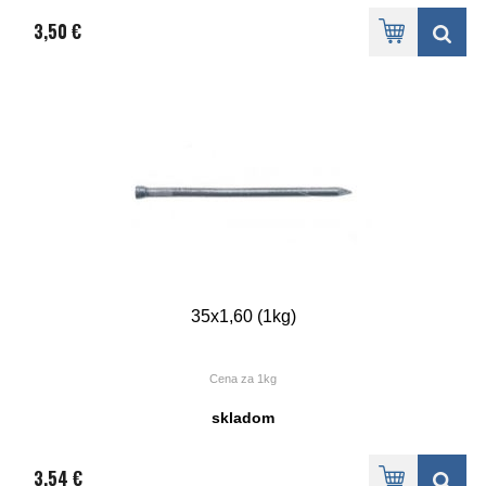
3,50 €
35x1,60 (1kg)
Cena za 1kg
skladom
3,54 €