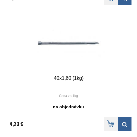
40x1,60 (1kg)
Cena za 1kg
na objednávku
4,23 €