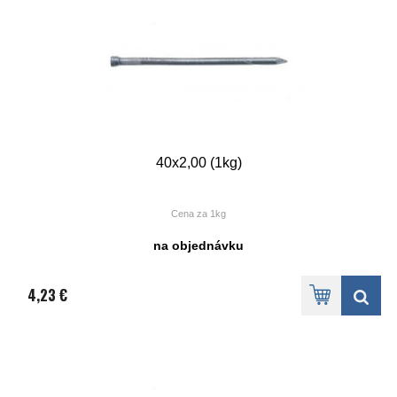
40x2,00 (1kg)
Cena za 1kg
na objednávku
4,23 €