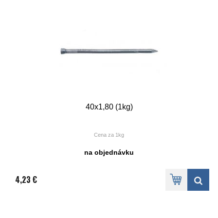
40x1,80 (1kg)
Cena za 1kg
na objednávku
4,23 €