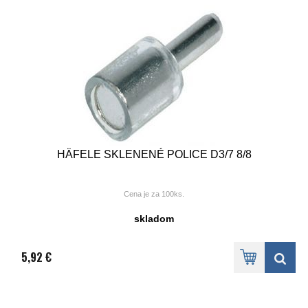
HÄFELE SKLENENÉ POLICE D3/7 8/8
Cena je za 100ks.
skladom
5,92 €