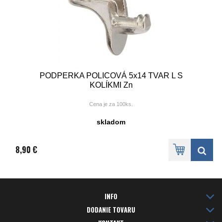
PODPERKA POLICOVÁ 5x14 TVAR L S
KOLÍKMI Zn
Cena je za 100ks.
skladom
8,90 €
INFO
DODANIE TOVARU