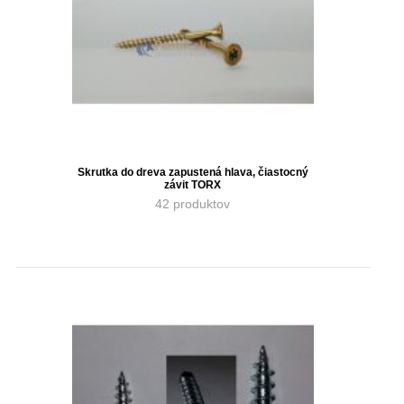
Skrutka do dreva zapustená hlava, čiastocný
závit TORX
42 produktov