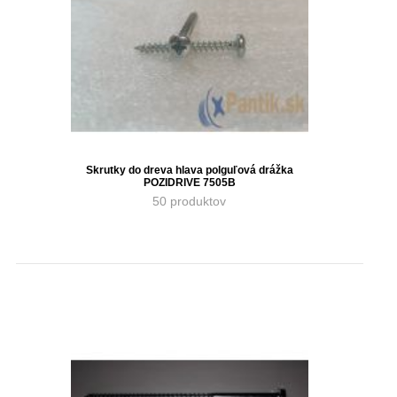
Skrutky do dreva hlava polguľová drážka
POZIDRIVE 7505B
50 produktov