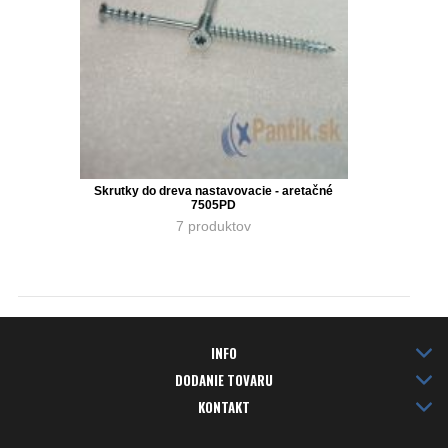
Skrutky do dreva nastavovacie - aretačné
7505PD
7 produktov
INFO
DODANIE TOVARU
KONTAKT