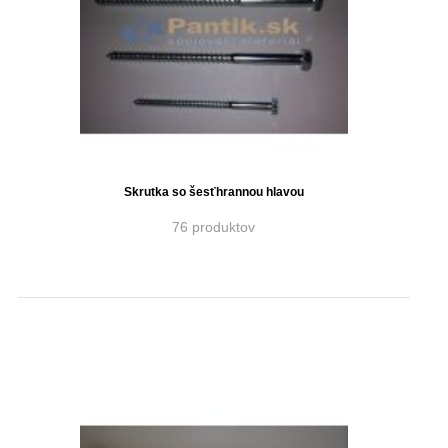
Skrutka so šesťhrannou hlavou
76 produktov