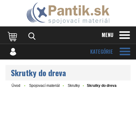
MENU
KATEGÓRIE
Skrutky do dreva
Úvod
Spojovací materiál
Skrutky
Skrutky do dreva