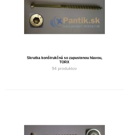
Skrutka konštrukčná so zapustenou hlavou,
TORX
94 produktov