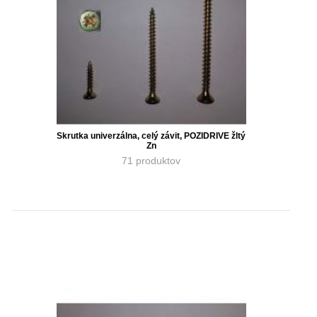
Skrutka univerzálna, celý závit, POZIDRIVE žltý
Zn
71 produktov