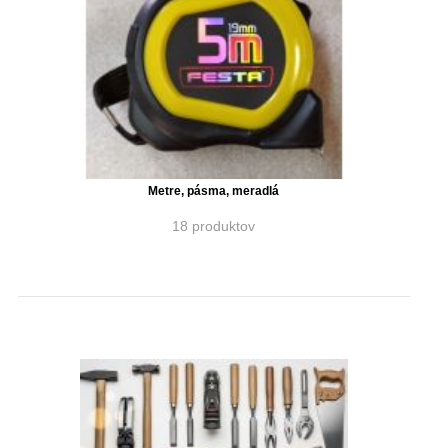
Metre, pásma, meradlá
18 produktov