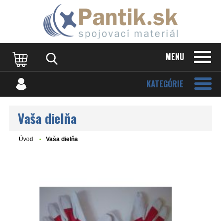
MENU
KATEGÓRIE
Vaša dielňa
Úvod
Vaša dielňa