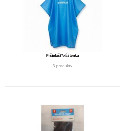
Pršiplášť/pláštenka
3 produkty