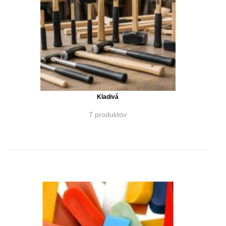
Kladivá
7 produktov