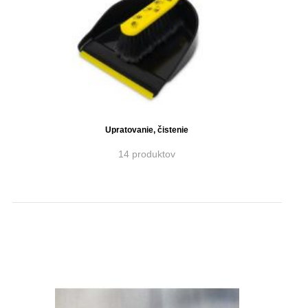
Upratovanie, čistenie
14 produktov