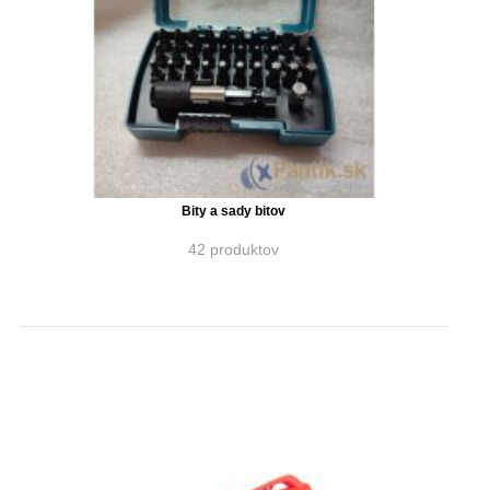
Bity a sady bitov
42 produktov