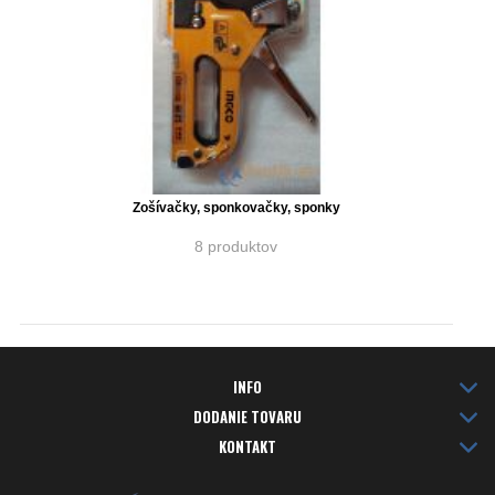
Zošívačky, sponkovačky, sponky
8 produktov
INFO
DODANIE TOVARU
KONTAKT