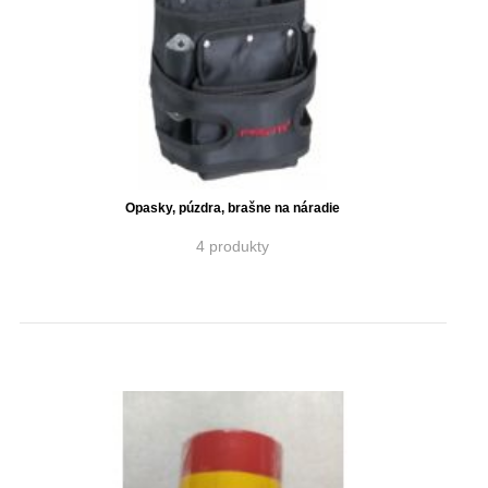
Opasky, púzdra, brašne na náradie
4 produkty