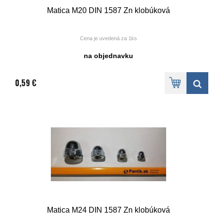
Matica M20 DIN 1587 Zn klobúková
Cena je uvedená za 1ks
na objednavku
0,59 €
Matica M24 DIN 1587 Zn klobúková