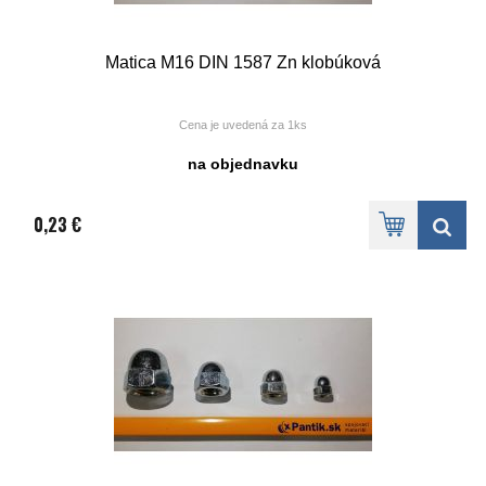
Matica M16 DIN 1587 Zn klobúková
Cena je uvedená za 1ks
na objednavku
0,23 €