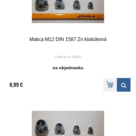
Matica M12 DIN 1587 Zn klobúková
Cena je za 100ks
na objednavku
8,99 €