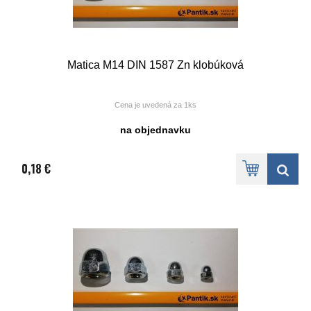
Matica M14 DIN 1587 Zn klobúková
Cena je uvedená za 1ks
na objednavku
0,18 €